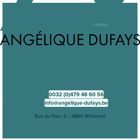
Besoin d'aide ? Discutons-en ensemble !
0032 (0)479 48 60 56
info@angelique-dufays.be
Rue du Parc, 6 – 6860 Wittimont